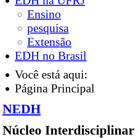
EDH na UFRJ
Ensino
pesquisa
Extensão
EDH no Brasil
Você está aqui:
Página Principal
NEDH
Núcleo Interdisciplinar