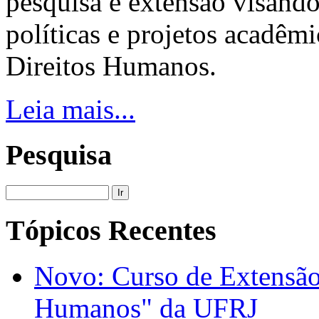
pesquisa e extensão visand
políticas e projetos acadê
Direitos Humanos.
Leia mais...
Pesquisa
Ir
Tópicos Recentes
Novo: Curso de Extensão
Humanos" da UFRJ