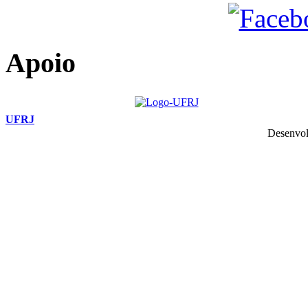
Apoio
UFRJ
Desenvol